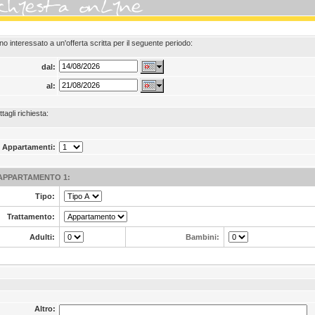
no interessato a un'offerta scritta per il seguente periodo:
dal:
al:
ttagli richiesta:
Appartamenti:
APPARTAMENTO 1:
Tipo:
Trattamento:
Adulti:
Bambini:
Altro: